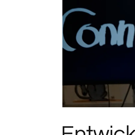
Entwick