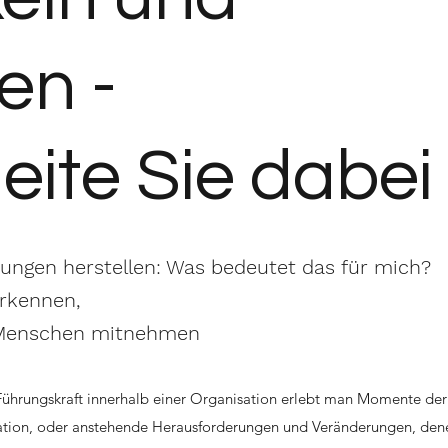
en -
leite Sie dabei
ungen herstellen: Was bedeutet das für mich?
erkennen,
 Menschen mitnehmen
Führungskraft innerhalb einer Organisation erlebt man Momente der
uation, oder anstehende Herausforderungen und Veränderungen, den