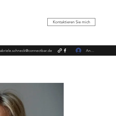
Kontaktieren Sie mich
Anmelden
abriele.schneck@connectbar.de