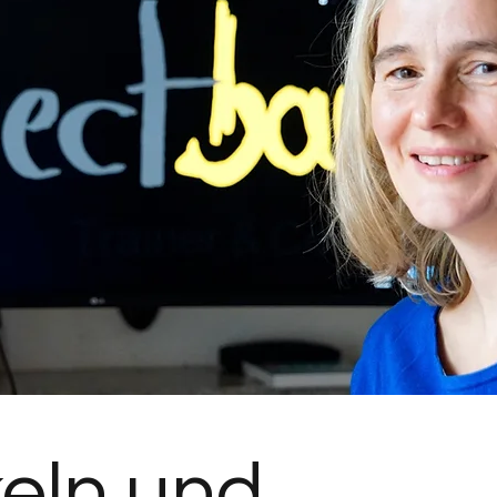
eln und